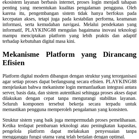
Squishmallows
ekosistem layanan berbasis internet, proses login menjadi tahapan
penting yang menentukan kualitas pengalaman pengguna. Oleh
Starbooks
karena itu, pengembangan sistem tidak hanya berfokus pada
kecepatan akses, tetapi juga pada kestabilan performa, keamanan
Stick-O
informasi, serta kemudahan navigasi. Melalui pendekatan yang
informatif, PLAYKING88 mengulas bagaimana inovasi teknologi
Stokke
mampu menciptakan platform yang lebih praktis dan adaptif
terhadap kebutuhan digital masa kini.
Sudocrem
Mekanisme Platform yang Dirancang
Sumimo
Efisien
Sunnylife
Sun-Staches
Platform digital modern dibangun dengan struktur yang terorganisasi
agar setiap proses dapat berlangsung secara efisien. PLAYKING88
Swimava
menjelaskan bahwa mekanisme login memanfaatkan integrasi antara
server, basis data, dan sistem autentikasi sehingga proses akses dapat
T
dilakukan dengan cepat tanpa mengurangi stabilitas layanan.
Seluruh komponen tersebut bekerja secara terpadu untuk
memastikan pengguna memperoleh pengalaman yang konsisten.
Tommee Tippee
Struktur sistem yang baik juga mempermudah proses pemeliharaan.
Trunki
Ketika terdapat pembaruan teknologi atau peningkatan kapasitas,
Tutti Bambini
pengelola platform dapat melakukan penyesuaian tanpa
mengganggu fungsi utama yang telah berjalan dengan optimal.