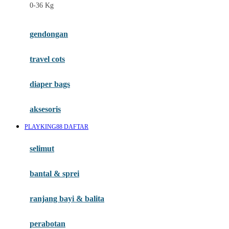
0-36 Kg
Fisher Price
Flipper
gendongan
Friends Of Sally
travel cots
G
diaper bags
Gb
Geko
aksesoris
Graco
PLAYKING88 DAFTAR
Gund
selimut
H
bantal & sprei
Habbie
Haenim
ranjang bayi & balita
Happy Horse
perabotan