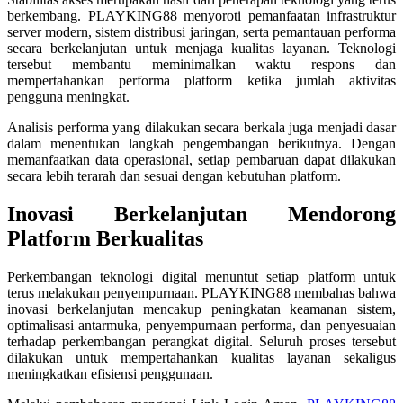
Xootz
berkembang. PLAYKING88 menyoroti pemanfaatan infrastruktur
server modern, sistem distribusi jaringan, serta pemantauan performa
secara berkelanjutan untuk menjaga kualitas layanan. Teknologi
Y
tersebut membantu meminimalkan waktu respons dan
mempertahankan performa platform ketika jumlah aktivitas
Yamatoya
pengguna meningkat.
Z
Analisis performa yang dilakukan secara berkala juga menjadi dasar
dalam menentukan langkah pengembangan berikutnya. Dengan
memanfaatkan data operasional, setiap pembaruan dapat dilakukan
Zaxy
secara lebih terarah dan sesuai dengan kebutuhan platform.
Zoggs
Inovasi Berkelanjutan Mendorong
0-9
Platform Berkualitas
4Moms
Perkembangan teknologi digital menuntut setiap platform untuk
terus melakukan penyempurnaan. PLAYKING88 membahas bahwa
59S
inovasi berkelanjutan mencakup peningkatan keamanan sistem,
optimalisasi antarmuka, penyempurnaan performa, dan penyesuaian
terhadap perkembangan perangkat digital. Seluruh proses tersebut
dilakukan untuk mempertahankan kualitas layanan sekaligus
meningkatkan efisiensi penggunaan.