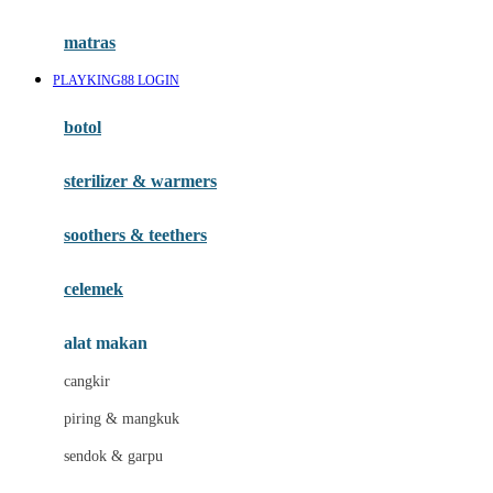
Happy Tummy
Hauck
matras
Havaianas
PLAYKING88 LOGIN
Hegen
botol
Hot Wheels
sterilizer & warmers
Hybrid
soothers & teethers
I
Inlacta DHA
celemek
Interlac
alat makan
Ivenet
cangkir
J
piring & mangkuk
Jack N Jill
sendok & garpu
Joie