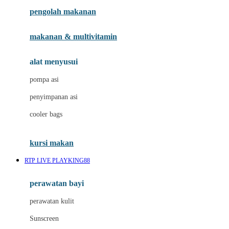
pengolah makanan
Joolz
Jujube
makanan & multivitamin
K
alat menyusui
Kiddycuts
pompa asi
Kumon
penyimpanan asi
L
cooler bags
Leapfrog
kursi makan
Leclerc
RTP LIVE PLAYKING88
Lee Vierra
Lillebaby
perawatan bayi
Little Bird Told Me
perawatan kulit
Little Miss Janis
Sunscreen