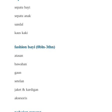
Bio Oil
sepatu bayi
Biolane
sepatu anak
Bite Fighters
sandal
Bizzi Growin
kaus kaki
Blackmores
fashion bayi (0bln-3thn)
Blooming Marvellous
atasan
Bonnels
bawahan
Bravado
gaun
Bruder
setelan
Brush Baby
jaket & kardigan
Buds Organics
aksesoris
Bugaboo
Buggygear