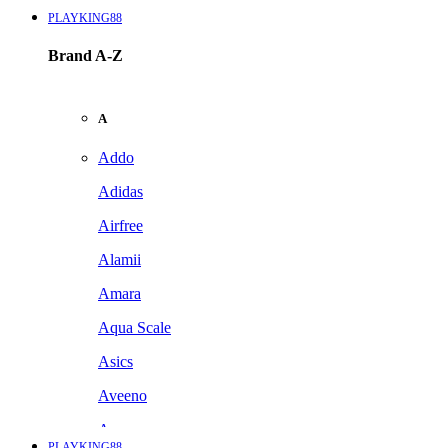
PLAYKING88
Brand A-Z
A
Addo
Adidas
Airfree
Alamii
Amara
Aqua Scale
Asics
Aveeno
Awan
PLAYKING88