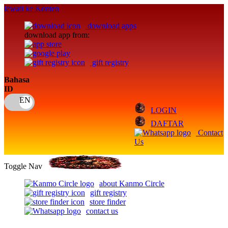
lewati ke Konten
download apps
download app from:
gift registry
Bahasa
ID
LOGIN
DAFTAR
Contact
Us
Toggle Nav
about Kanmo Circle
gift registry
store finder
contact us