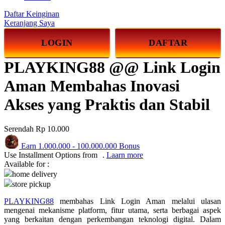
Q
Daftar Keinginan
Keranjang Saya
QV Baby
LOGIN
DAFTAR
R
PLAYKING88 @@ Link Login
Real Shades
Aman Membahas Inovasi
Red Castle
Akses yang Praktis dan Stabil
Ribbon Madness
S
Serendah
Rp 10.000
Sebamed
Earn
1.000.000
-
100.000.000
Bonus
Use Installment Options from
.
Laarn more
Silver Cross
Available for :
home delivery
Simply Idea
store pickup
Skip Hop
PLAYKING88
membahas Link Login Aman melalui ulasan
Spectra
mengenai mekanisme platform, fitur utama, serta berbagai aspek
yang berkaitan dengan perkembangan teknologi digital. Dalam